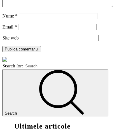
Nume
*
Email
*
Site web
Search for:
Search
Ultimele articole