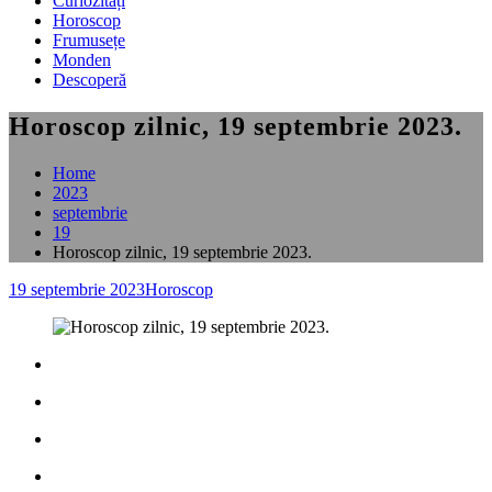
Curiozități
Horoscop
Frumusețe
Monden
Descoperă
Horoscop zilnic, 19 septembrie 2023.
Home
2023
septembrie
19
Horoscop zilnic, 19 septembrie 2023.
19 septembrie 2023
Horoscop