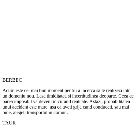
BERBEC
Acum este cel mai bun moment pentru a incerca sa te realizezi intr-
un domeniu nou. Lasa timiditatea si incertitudinea deoparte. Ceea ce
parea imposibil va deveni in curand realitate. Astazi, probabilitatea
unui accident este mare, asa ca aveti grija cand conduceti, sau mai
bine, alegeti transportul in comun.
TAUR