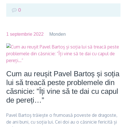
0
1 septembrie 2022
Monden
Cum au reușit Pavel Bartoș și soția
lui să treacă peste problemele din
căsnicie: ”Îți vine să te dai cu capul
de pereți…”
Pavel Bartoș trăiește o frumoasă poveste de dragoste,
de ani buni, cu soția lui. Cei doi au o căsnicie fericită și