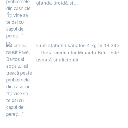
glanda tiroidă și…
Cum slăbești sănătos 4 kg în 14 zile
– Dieta medicului Mihaela Bilic este
ușoară și eficientă