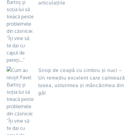
articulațiile
Sirop de ceapă cu cimbru și nuci –
Un remediu excelent care calmează
tusea, usturimea și mâncărimea din
gât