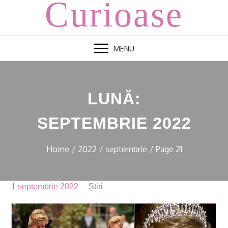
Curioase
Skip
to
content
MENU
LUNĂ:
SEPTEMBRIE 2022
Home
2022
septembrie
Page 21
1 septembrie 2022
Știri