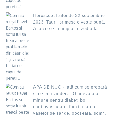
Horoscopul zilei de 22 septembrie
2023. Taurii primesc o veste bună.
Află ce se întâmplă cu zodia ta
APA DE NUCI- Iată cum se prepară
și ce boli vindecă- O adevărată
minune pentru diabet, boli
cardiovasculare, funcționarea
vaselor de sânge, oboseală, somn,