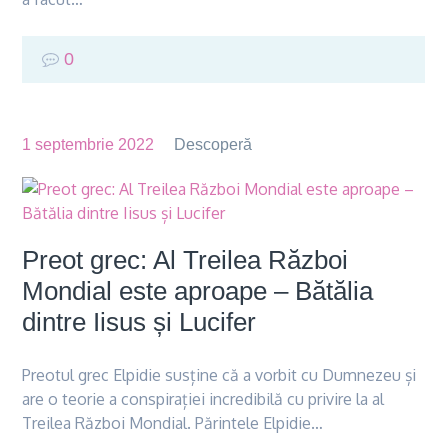
0
1 septembrie 2022
Descoperă
Preot grec: Al Treilea Război
Mondial este aproape – Bătălia
dintre Iisus și Lucifer
Preotul grec Elpidie susține că a vorbit cu Dumnezeu și
are o teorie a conspirației incredibilă cu privire la al
Treilea Război Mondial. Părintele Elpidie…