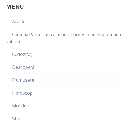
MENU
Acasă
Camelia Pătrășcanu a anunțat horoscopul săptămânii
viitoare.
Curiozități
Descoperă
Frumusețe
Horoscop
Monden
Știri