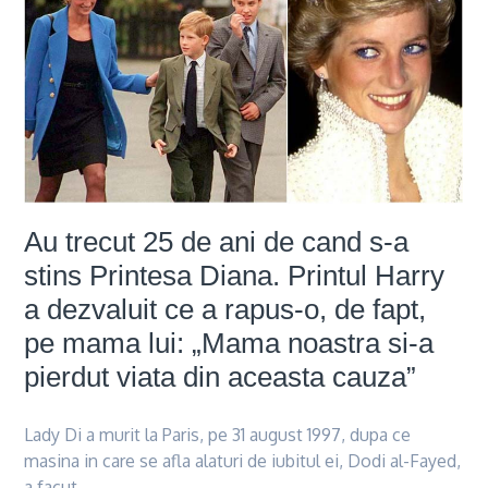
Au trecut 25 de ani de cand s-a
stins Printesa Diana. Printul Harry
a dezvaluit ce a rapus-o, de fapt,
pe mama lui: „Mama noastra si-a
pierdut viata din aceasta cauza”
Lady Di a murit la Paris, pe 31 august 1997, dupa ce
masina in care se afla alaturi de iubitul ei, Dodi al-Fayed,
a facut…